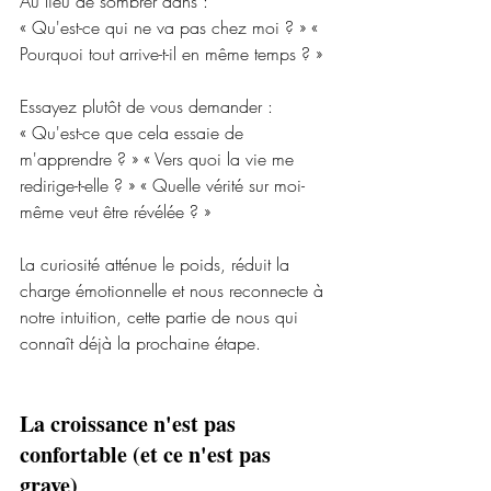
Au lieu de sombrer dans :
« Qu'est-ce qui ne va pas chez moi ? » « 
Pourquoi tout arrive-t-il en même temps ? »
Essayez plutôt de vous demander :
« Qu'est-ce que cela essaie de 
m'apprendre ? » « Vers quoi la vie me 
redirige-t-elle ? » « Quelle vérité sur moi-
même veut être révélée ? »
La curiosité atténue le poids, réduit la 
charge émotionnelle et nous reconnecte à 
notre intuition, cette partie de nous qui 
connaît déjà la prochaine étape.
La croissance n'est pas 
confortable (et ce n'est pas 
grave)