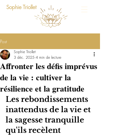
Sophie Triollet
Post
Sophie Triollet
3 déc. 2025
4 min de lecture
Affronter les défis imprévus
de la vie : cultiver la
résilience et la gratitude
Les rebondissements 
inattendus de la vie et 
la sagesse tranquille 
qu'ils recèlent