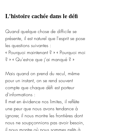
L'histoire cachée dans le défi
Quand quelque chose de difficile se 
présente, il est naturel que l'esprit se pose 
les questions suivantes :
« Pourquoi maintenant ? » « Pourquoi moi 
? » « Qu'est-ce que j'ai manqué ? »
Mais quand on prend du recul, même 
pour un instant, on se rend souvent 
compte que chaque défi est porteur 
d'informations :
Il met en évidence nos limites, il reflète 
une peur que nous avons tendance à 
ignorer, il nous montre les frontières dont 
nous ne soupçonnions pas avoir besoin, 
il nous montre où nous sommes prêts à 