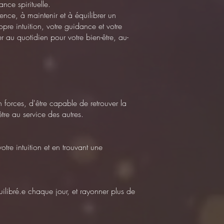
ance spirituelle.
ence, à maintenir et à équilibrer un
pre intuition, votre guidance et votre
r au quotidien pour votre bien-être, au-
n forces, d'être capable de retrouver la
être au service des autres.
tre intuition et en trouvant une
quilibré.e chaque jour, et rayonner plus de