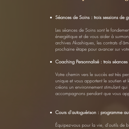
Séances de Soins : trois sessions de 
Les séances de Soins sont le fondemen
énergétique et de vous aider à surmonter
archives Akashiques, les contrats d'âme
prochaine étape pour avancer sur votre 
Coaching Personnalisé : trois séances
Votre chemin vers le succès est très p
unique et vous apportent le soutien et 
créons un environnement stimulant qui 
accompagnons pendant que vous apprene
Cours d'autoguérison : programme aut
Équipez-vous pour la vie, d'outils de 