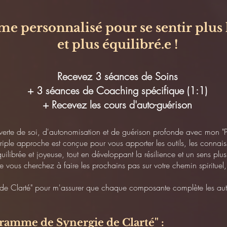
 personnalisé pour se sentir plus
et plus équilibré.e !
Recevez 3 séances de Soins
+ 3 séances de Coaching spécifique (1:1)
+ Recevez les cours d'auto-guérison
rte de soi, d'autonomisation et de guérison profonde avec mon "
riple approche est conçue pour vous apporter les outils, les connais
quilibrée et joyeuse, tout en développant la résilience et un sens plu
 vous cherchez à faire les prochains pas sur votre chemin spiritue
de Clarté" pour m'assurer que chaque composante complète les autre
ogramme de Synergie de Clarté" :