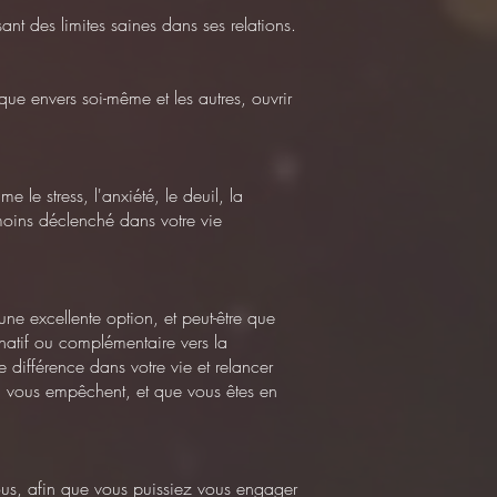
ant des limites saines dans ses relations.
que envers soi-même et les autres, ouvrir
me le stress, l'anxiété, le deuil, la
 moins déclenché dans votre vie
une excellente option, et peut-être que
rnatif ou complémentaire vers la
e différence dans votre vie et relancer
ou vous empêchent, et que vous êtes en
ous, afin que vous puissiez vous engager