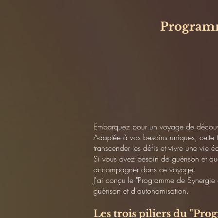
Programme
Embarquez pour un voyage de découve
Adaptée à vos besoins uniques, cette t
transcender les défis et vivre une vie é
Si vous avez besoin de guérison et que
accompagner dans ce voyage.
J'ai conçu le "Programme de Synergie 
guérison et d'autonomisation.
Les trois piliers du "Pr