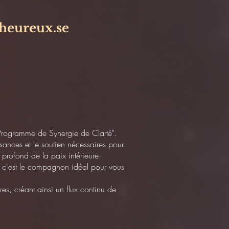
 heureux.se
Programme de Synergie de Clarté".
sances et le soutien nécessaires pour
s profond de la paix intérieure.
l, c'est le compagnon idéal pour vous
s, créant ainsi un flux continu de