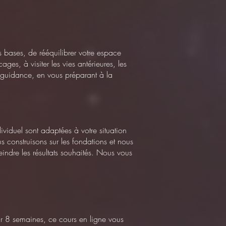
 bases, de rééquilibrer votre espace
ges, à visiter les vies antérieures, les
re guidance, en vous préparant à la
viduel sont adaptées à votre situation
s construisons sur les fondations et nous
indre les résultats souhaités. Nous vous
ur 8 semaines, ce cours en ligne vous