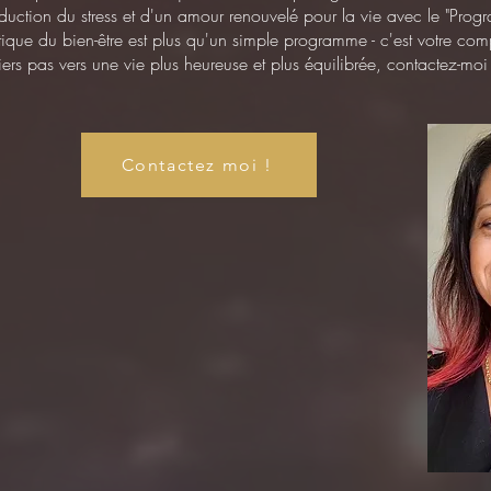
éduction du stress et d'un amour renouvelé pour la vie avec le "Prog
tique du bien-être est plus qu'un simple programme - c'est votre com
emiers pas vers une vie plus heureuse et plus équilibrée, contactez-
Contactez moi !