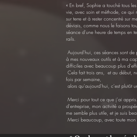
« En bref, Sophie a touché tous le
vie, avec soin et méthode, ce qui 
sur terre et à rester concentré sur m
déviais, comme nous le faisons to
séance d'une heure de temps en te
rails.
Aujourd'hui, ces séances sont de 
à mes nouveaux outils et à ma cap
difficiles avec beaucoup plus d'eff
Cela fait trois ans, et au début, 
fois par semaine,
alors qu'aujourd'hui, c'est plutôt un
Merci pour tout ce que j'ai appris
d'entreprise, mon activité a prosp
me semble plus utile, et je suis be
Merci beaucoup, avec toute mon a