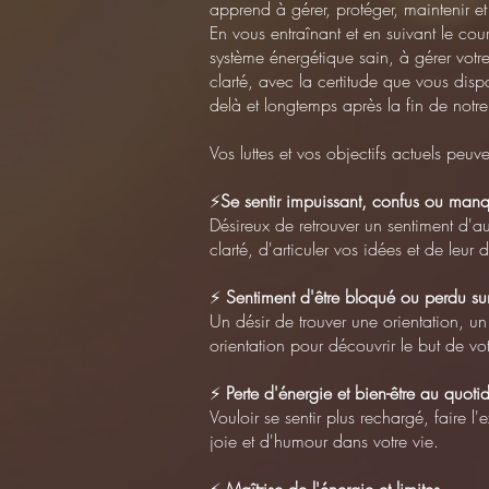
apprend à gérer, protéger, maintenir et 
En vous entraînant et en suivant le cou
système énergétique sain, à gérer votre
clarté, avec la certitude que vous disp
delà et longtemps après la fin de not
Vos luttes et vos objectifs actuels peuv
⚡
Se sentir impuissant, confus ou manqu
Désireux de retrouver un sentiment d'au
clarté, d'articuler vos idées et de leur
⚡
Sentiment d'être bloqué ou perdu su
Un désir de trouver une orientation, un
orientation pour découvrir le but de vo
⚡
Perte d'énergie et bien-être au quoti
Vouloir se sentir plus rechargé, faire l
joie et d'humour dans votre vie.