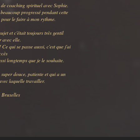
e de coaching spirituel avec Sophie.
ai beaucoup progressé pendant cette
e pour le faire à mon rythme.
ujet et c'était toujours très gentil
r avec elle.
!
Ce qui se passe aussi, c'est que j'ai
ccès
ssi longtemps que je le souhaite.
super douce, patiente et qui a un
vec laquelle travailler.
, Bruxelles