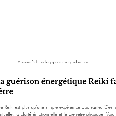
A serene Reiki healing space inviting relaxation
 guérison énergétique Reiki fa
être
e Reiki est plus qu'une simple expérience apaisante. C'est u
rituelle, la clarté émotionnelle et le bien-être physique. Voi