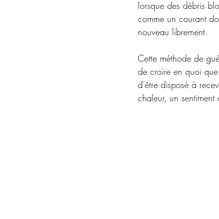
lorsque des débris bloq
comme un courant doux
nouveau librement.
Cette méthode de guér
de croire en quoi que c
d'être disposé à rece
chaleur, un sentiment