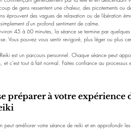
coup de gens ressentent une chaleur, des picotements ou de
ins éprouvent des vagues de relaxation ou de libération émo
t simplement d'un profond sentiment de calme.
nviron 45 à 60 minutes, la séance se termine par quelques 
euse. Vous pouvez vous sentir revigoré, plus léger ou plus ce
Reiki est un parcours personnel. Chaque séance peut appor
s, et c'est tout à fait normal. Faites confiance au processus 
 préparer à votre expérience d
eiki
peut améliorer votre séance de reiki et en approfondir les b