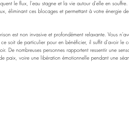
uent le flux, l'eau stagne et la vie autour d'elle en souffre. 
, éliminant ces blocages et permettant à votre énergie de 
ison est non invasive et profondément relaxante. Vous n'a
e soit de particulier pour en bénéficier, il suffit d'avoir le 
voir. De nombreuses personnes rapportent ressentir une sens
 de paix, voire une libération émotionnelle pendant une séa