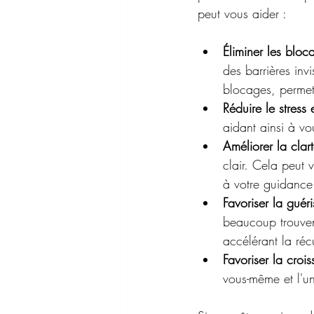
peut vous aider :
Éliminer les bloc
des barrières inv
blocages, permett
Réduire le stress e
aidant ainsi à vou
Améliorer la clarté
clair. Cela peut 
à votre guidance 
Favoriser la guér
beaucoup trouvent
accélérant la réc
Favoriser la crois
vous-même et l'un