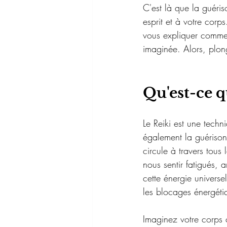
C'est là que la guéris
esprit et à votre corp
vous expliquer commen
imaginée. Alors, plon
Qu'est-ce q
Le Reiki est une techn
également la guérison. 
circule à travers tous
nous sentir fatigués, 
cette énergie universel
les blocages énergétiqu
Imaginez votre corps 