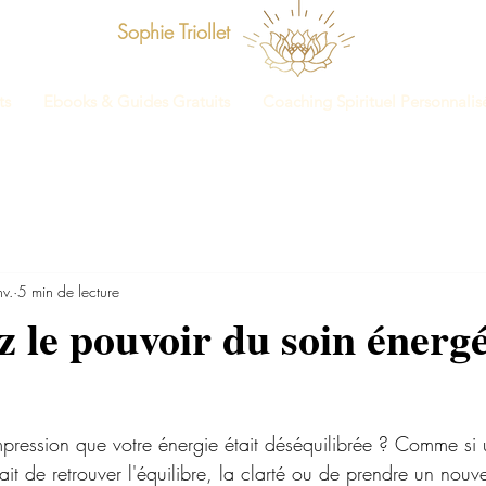
Sophie Triollet
ts
Ebooks & Guides Gratuits
Coaching Spirituel Personnalis
v.
5 min de lecture
 le pouvoir du soin énerg
mpression que votre énergie était déséquilibrée ? Comme si u
t de retrouver l'équilibre, la clarté ou de prendre un nouv