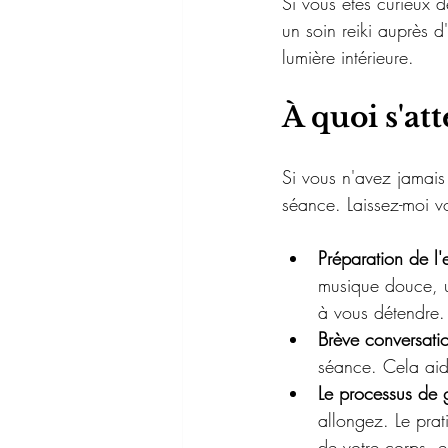
Si vous êtes curieux d
un soin reiki auprès d
lumière intérieure.
À quoi s'at
Si vous n'avez jamais
séance. Laissez-moi vo
Préparation de l
musique douce, u
à vous détendre.
Brève conversati
séance. Cela aide
Le processus de 
allongez. Le prat
de votre corps, 