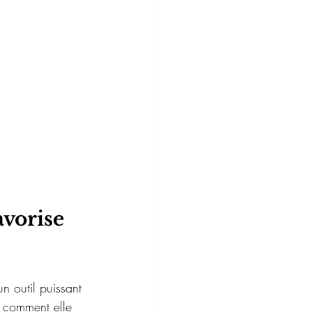
vorise 
n outil puissant 
ci comment elle 